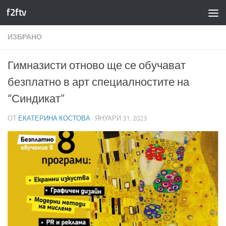
f2ftv
Към съдържанието
ИЗБРАНО
Гимназисти отново ще се обучават
безплатно в арт специалностите на
“Синдикат”
ОТ
ЕКАТЕРИНА КОСТОВА
·
ЯНУАРИ 31, 2023