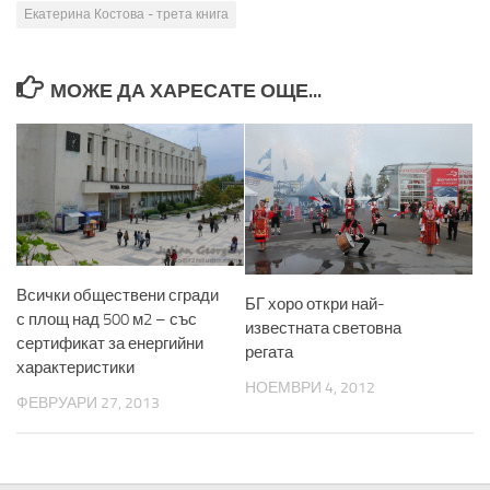
Екатерина Костова - трета книга
МОЖЕ ДА ХАРЕСАТЕ ОЩЕ...
Всички обществени сгради
БГ хоро откри най-
с площ над 500 м2 – със
известната световна
сертификат за енергийни
регата
характеристики
НОЕМВРИ 4, 2012
ФЕВРУАРИ 27, 2013