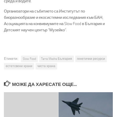
среда и водите.
Организатори на събитието са Институтът по
биоразнообразие и екосистемни изследвания към БАН,
Асоциацията на конвивиумите на Slow Food в България и
Детският научен център “Музейко”.
Етикети:
Slow Food
Terra Madre България
генетични ресурси
естетсвени храни
чиста храна
МОЖЕ ДА ХАРЕСАТЕ ОЩЕ...