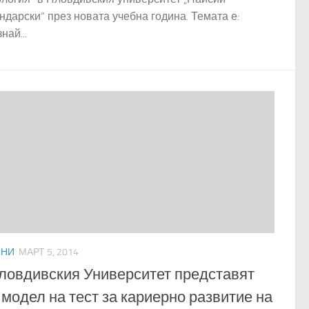
ндарски“ през новата учебна година. Темата е:
най...
ИНИ
МАРТ 5, 2014
ловдивския Университет представят
 модел на тест за кариерно развитие на