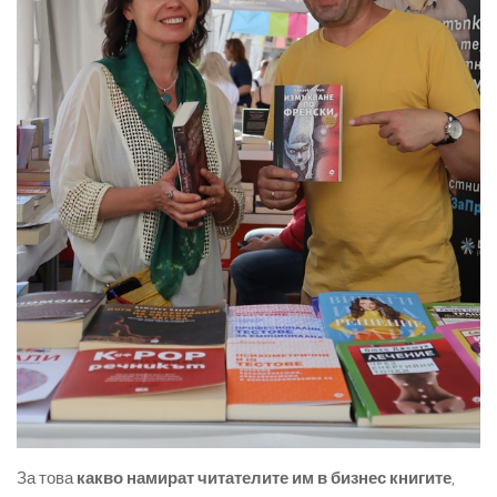
За това
какво намират читателите им в бизнес книгите
,