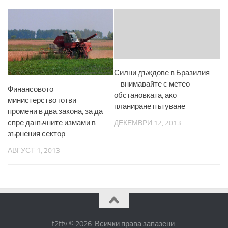
Силни дъждове в Бразилия
– внимавайте с метео-
Финансовото
обстановката, ако
министерство готви
планиране пътуване
промени в два закона, за да
спре данъчните измами в
ДЕКЕМВРИ 12, 2013
зърнения сектор
АВГУСТ 1, 2013
f2ftv © 2026. Всички права запазени.