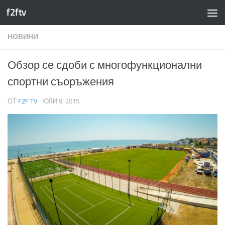
f2ftv
Към съдържанието
НОВИНИ
Обзор се сдоби с многофункционални
спортни съоръжения
ОТ
F2F TV
·
ЮЛИ 9, 2015