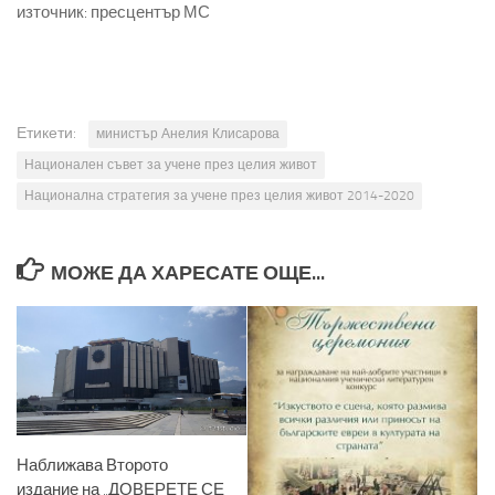
източник: пресцентър МС
Етикети:
министър Анелия Клисарова
Национален съвет за учене през целия живот
Национална стратегия за учене през целия живот 2014-2020
МОЖЕ ДА ХАРЕСАТЕ ОЩЕ...
Наближава Второто
издание на „ДОВЕРЕТЕ СЕ