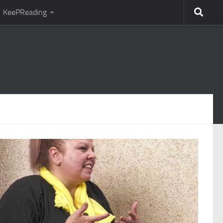
KeePReading