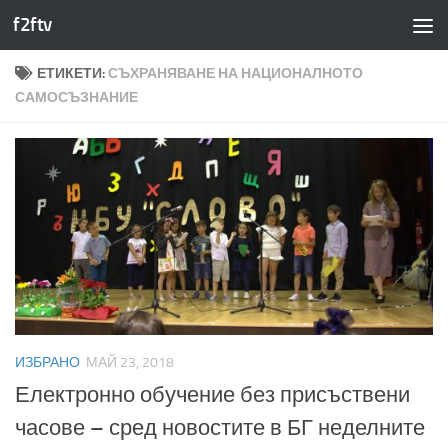
f2ftv
Към съдържанието
ЕТИКЕТИ:
СЪХРАНЯВАНЕ НА НАЦИОНАЛНОТО
САМОСЪЗНАНИЕ
ИЗБРАНО
МАЙ 23, 2018
Електронно обучение без присъствени
часове – сред новостите в БГ неделните