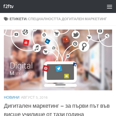
f2ftv
Към съдържанието
ЕТИКЕТИ:
СПЕЦИАЛНОСТТА ДОГИТАЛЕН МАРКЕТИНГ
НОВИНИ
АВГУСТ 5, 2016
Дигитален маркетинг – за първи път във
висше училище от тази година