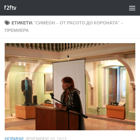
f2ftv
Към съдържанието
ЕТИКЕТИ:
“СИМЕОН – ОТ РАСОТО ДО КОРОНАТА” –
ПРЕМИЕРА
НОВИНИ
ДЕКЕМВРИ 20, 2013