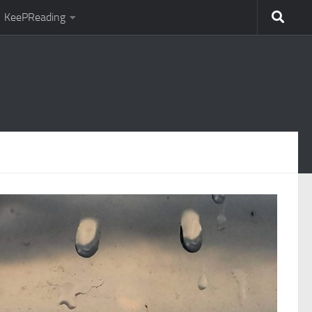
KeePReading