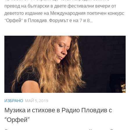
превод на български в двете фестивални вечери от
деветото издание на Международния поетичен конкурс
“Орфей” в Пловдив. Форумът е на 7 и 8...
ИЗБРАНО
МАЙ 5, 2019
Музика и стихове в Радио Пловдив с
“Орфей”