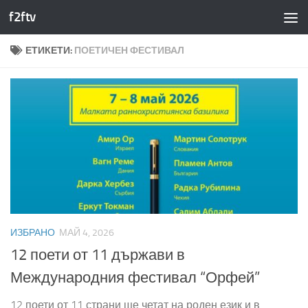
f2ftv
Към съдържанието
ЕТИКЕТИ:
ПОЕТИЧЕН ФЕСТИВАЛ
ИЗБРАНО
МАЙ 4, 2026
12 поети от 11 държави в
Международния фестивал “Орфей”
12 поети от 11 страни ще четат на роден език и в