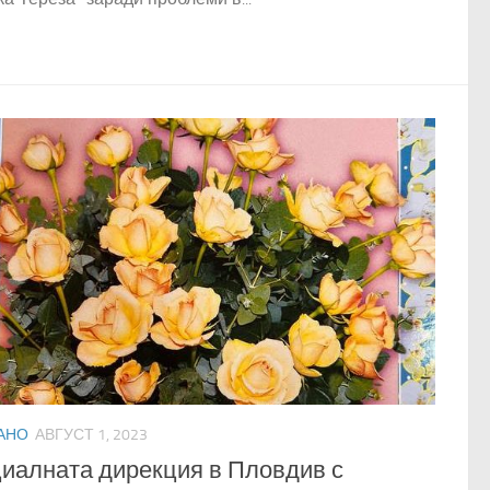
АНО
АВГУСТ 1, 2023
иалната дирекция в Пловдив с