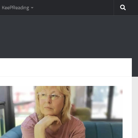
KeePReading