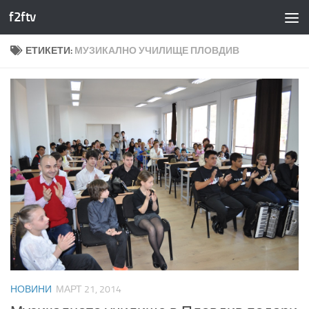
f2ftv
Към съдържанието
ЕТИКЕТИ:
МУЗИКАЛНО УЧИЛИЩЕ ПЛОВДИВ
НОВИНИ
МАРТ 21, 2014