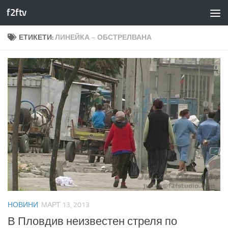
f2ftv
Към съдържанието
ЕТИКЕТИ:
ЛИНЕЙКА – ОБСТРЕЛВАНА
НОВИНИ
МАРТ 13, 2013
В Пловдив неизвестен стреля по