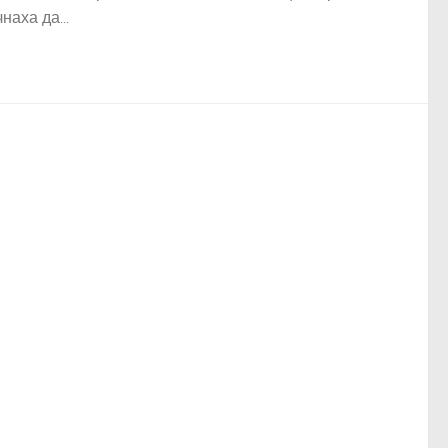
наха да...