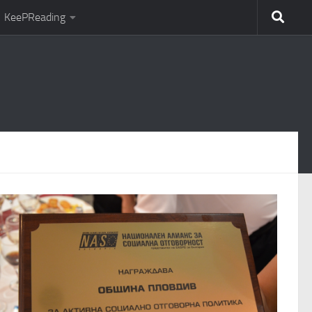
KeePReading