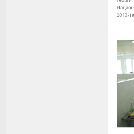
Георги“
Национ
2013-та