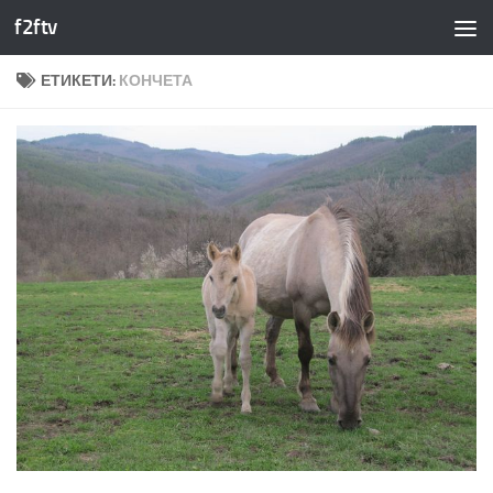
f2ftv
Към съдържанието
ЕТИКЕТИ:
КОНЧЕТА