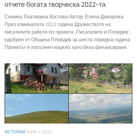
отчете богата творческа 2022-та
Снимка: Екатерина Костова Автор: Елена Диварова
През изминалата 2022 година Дружеството на
писателите работи по проекта „Писателите и Пловдив“,
одобрен от Община Пловдив за шеста поредна година.
Проектът е изпълнен изцяло, като бяха финансирани...
ИСТОРИИ
ЮЛИ 1, 2020