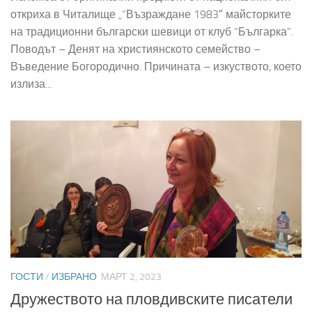
откриха в Читалище „”Възраждане 1983″ майсторките
на традиционни български шевици от клуб “Българка”.
Поводът – Денят на християнското семейство –
Въведение Богородично. Причината – изкуството, което
излиза...
ГОСТИ
/
ИЗБРАНО
МАРТ 2, 2023
Дружеството на пловдивските писатели