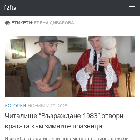
f2ftv
Към съдържанието
ЕТИКЕТИ:
ЕЛЕНА ДИВАРОВА
ИСТОРИИ
НОЕМВРИ 22, 2025
Читалище “Възраждане 1983” отвори
вратата към зимните празници
Изложба от оригинални предмети от националния бит