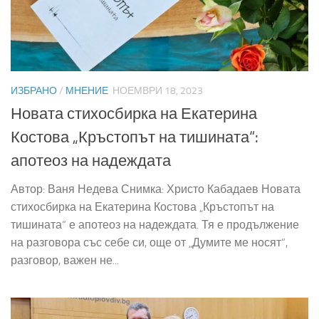
ИЗБРАНО
/
МНЕНИЕ
НОЕМВРИ 18, 2023
Новата стихосбирка на Екатерина
Костова „Кръстопът на тишината“:
апотеоз на надеждата
Автор: Ваня Недева Снимка: Христо Кабадаев Новата
стихосбирка на Екатерина Костова „Кръстопът на
тишината“ е апотеоз на надеждата. Тя е продължение
на разговора със себе си, още от „Думите ме носят“,
разговор, важен не...