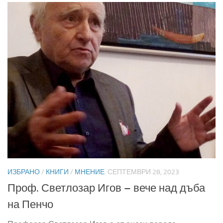
ИЗБРАНО
/
КНИГИ
/
МНЕНИЕ
СЕПТЕМВРИ 28, 2023
Проф. Светлозар Игов – вече над дъба
на Пенчо