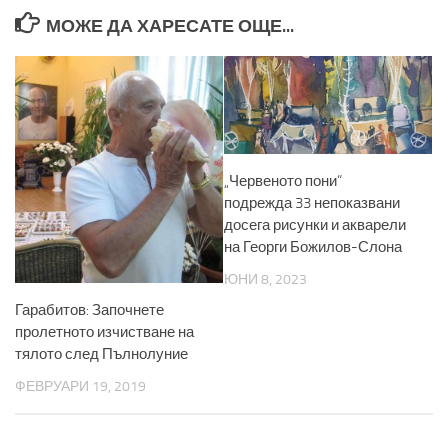
МОЖЕ ДА ХАРЕСАТЕ ОЩЕ...
„Червеното пони“
подрежда 33 непоказвани
досега рисунки и акварели
на Георги Божилов-Слона
ЮНИ 8, 2023
Гарабитов: Започнете
пролетното изчистване на
тялото след Пълнолуние
ФЕВРУАРИ 19, 2019