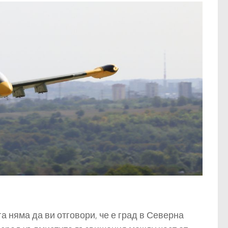
а няма да ви отговори, че е град в Северна