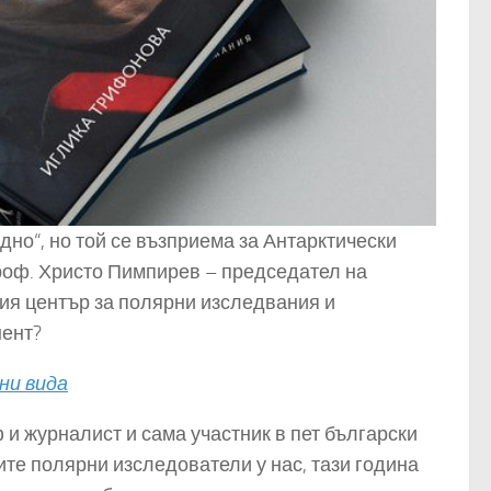
дно“, но той се възприема за Антарктически
проф. Христо Пимпирев – председател на
ия център за полярни изследвания и
нент?
ни вида
 и журналист и сама участник в пет български
те полярни изследователи у нас, тази година