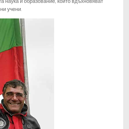
та наука и образование, които вдъхновяват
ни учени.