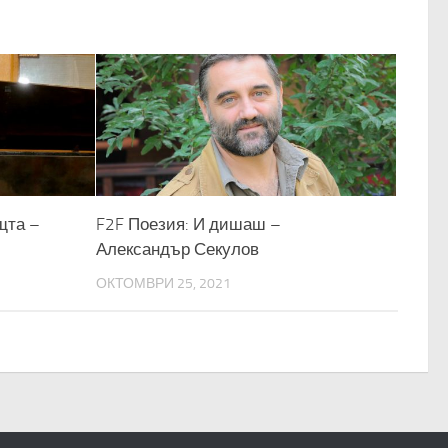
щта –
F2F Поезия: И дишаш –
Александър Секулов
ОКТОМВРИ 25, 2021