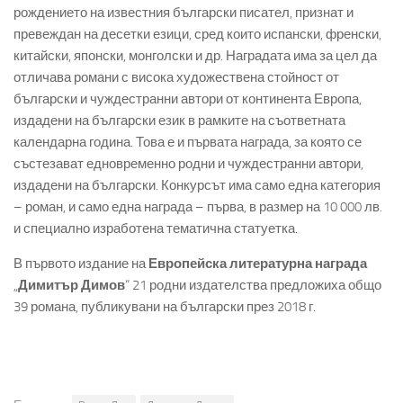
рождението на известния български писател, признат и
превеждан на десетки езици, сред които испански, френски,
китайски, японски, монголски и др. Наградата има за цел да
отличава романи с висока художествена стойност от
български и чуждестранни автори от континента Европа,
издадени на български език в рамките на съответната
календарна година. Това е и първата награда, за която се
състезават едновременно родни и чуждестранни автори,
издадени на български. Конкурсът има само една категория
– роман, и само една награда – първа, в размер на 10 000 лв.
и специално изработена тематична статуетка.
В първото издание на
Европейска литературна награда
„
Димитър Димов
“ 21 родни издателства предложиха общо
39 романа, публикувани на български през 2018 г.