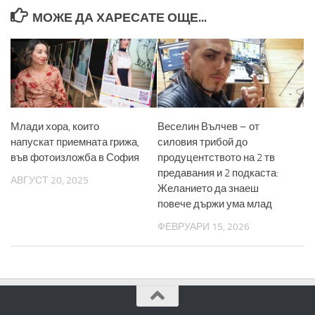
МОЖЕ ДА ХАРЕСАТЕ ОЩЕ...
Млади хора, които
Веселин Вълчев – от
напускат приемната грижа,
силовия трибой до
във фотоизложба в София
продуцентството на 2 тв
предавания и 2 подкаста:
АВГУСТ 20, 2025
Желанието да знаеш
повече държи ума млад
ФЕВРУАРИ 15, 2026