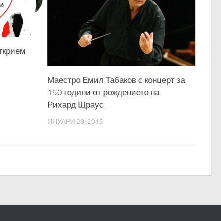
открием
Маестро Емил Табаков с концерт за
150 години от рождението на
Рихард Щраус
ЯНУАРИ 28, 2015