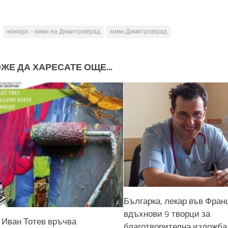
конкурс - химн на Димитровград
химн Димитровград
ЖЕ ДА ХАРЕСАТЕ ОЩЕ...
Българка, лекар във Фран
вдъхнови 9 творци за
 Иван Тотев връчва
благотворителна изложба