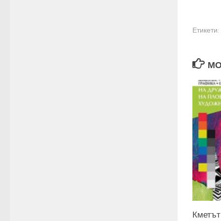
Етикети:
МО
Кметът