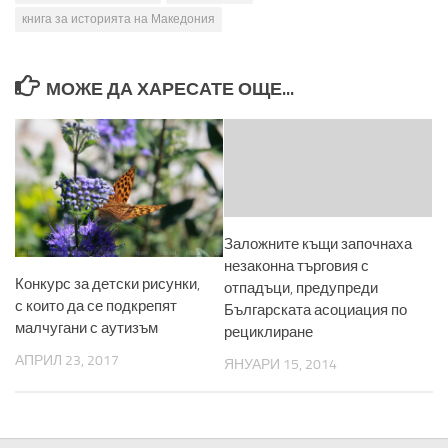
книга за историята на Македония
МОЖЕ ДА ХАРЕСАТЕ ОЩЕ...
Заложните къщи започнаха
незаконна търговия с
Конкурс за детски рисунки,
отпадъци, предупреди
с които да се подкрепят
Българската асоциация по
малчугани с аутизъм
рециклиране
АПРИЛ 23, 2017
ЯНУАРИ 15, 2014