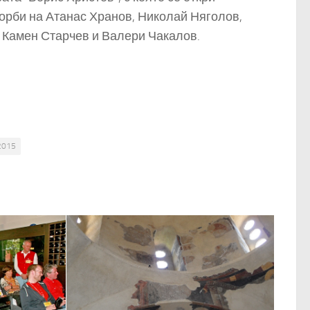
орби на Атанас Хранов, Николай Няголов,
 Камен Старчев и Валери Чакалов.
2015