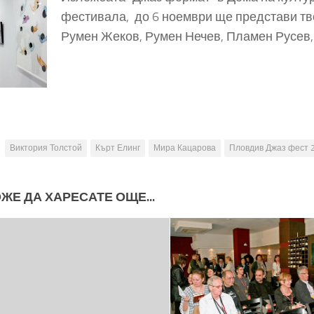
фестивала, до 6 ноември ще представи тв
Румен Жеков, Румен Нечев, Пламен Русев,
Виктория Толстой
Кърт Елинг
Мира Кацарова
Пловдив Джаз фест 
ЖЕ ДА ХАРЕСАТЕ ОЩЕ...