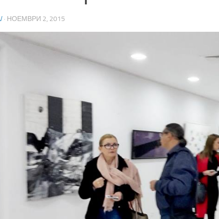
V
·
НОЕМВРИ 2, 2015