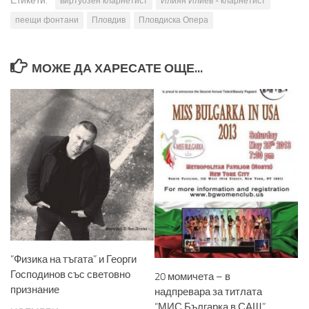
Етикети:
виртуозен кларнетист
Илиян Илиев - кларнетист
пеещи фонтани
Пловдив
Пловдиска Опера
МОЖЕ ДА ХАРЕСАТЕ ОЩЕ...
“Физика на тъгата” и Георги
Господинов със световно
20 момичета – в
признание
надпревара за титлата
“МИС Българка в САЩ”,