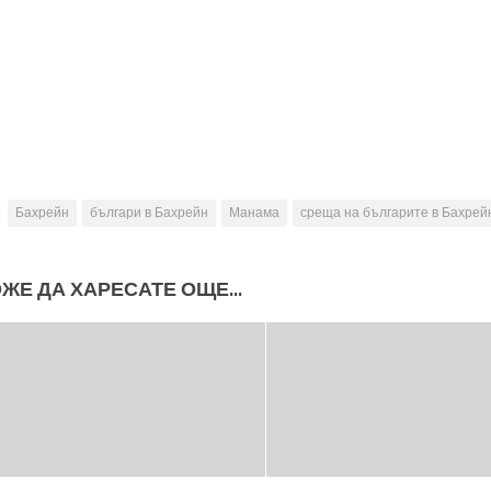
Бахрейн
българи в Бахрейн
Манама
среща на българите в Бахрей
ЖЕ ДА ХАРЕСАТЕ ОЩЕ...