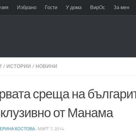
езия
Избрано
Гости
У дома
ВирОс
За мен
T
/
ИСТОРИИ
/
НОВИНИ
рвата среща на българит
склузивно от Манама
ТЕРИНА КОСТОВА
·
МАРТ 7, 2014