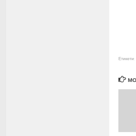
Етикети:
МО