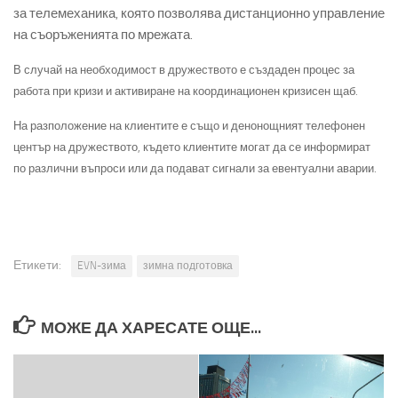
за телемеханика, която позволява дистанционно управление
на съоръженията по мрежата.
В случай на необходимост в дружеството е създаден процес за
работа при кризи и активиране на координационен кризисен щаб.
На разположение на клиентите е също и денонощният телефонен
център на дружеството, където клиентите могат да се информират
по различни въпроси или да подават сигнали за евентуални аварии.
Етикети:
EVN-зима
зимна подготовка
МОЖЕ ДА ХАРЕСАТЕ ОЩЕ...