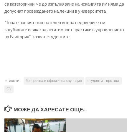
са категорични, че до изпълняване на исканията им няма да
допуснат провеждането на лекции в университета.
“Това е нашият окончателен вот на недоверие към
загубилите всякаква легитимност практики в управлението
на България”, казват студентите.
Етикети:
безсрочна и ефективна окупация
студенти - протест
СУ
МОЖЕ ДА ХАРЕСАТЕ ОЩЕ...