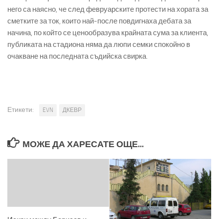
него са наясно, че след февруарските протести на хората за
сметките за ток, които най-после повдигнаха дебата за
начина, по който се ценообразува крайната сума за клиента,
публиката на стадиона няма да люпи семки спокойно в
очакване на последната съдийска свирка.
Етикети:
EVN
ДКЕВР
МОЖЕ ДА ХАРЕСАТЕ ОЩЕ...